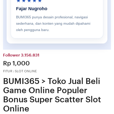
★★★★★
Fajar Nugroho
BUMI365 punya desain profesional, navigasi
sederhana, dan konten yang mudah dipahami
oleh pengguna baru.
Follower 3.156.831
Price:
Rp 1,000
FITUR : SLOT ONLINE
BUMI365 > Toko Jual Beli
Game Online Populer
Bonus Super Scatter Slot
Online