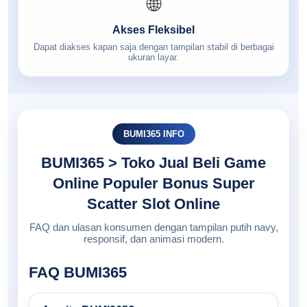
🌐
Akses Fleksibel
Dapat diakses kapan saja dengan tampilan stabil di berbagai
ukuran layar.
BUMI365 INFO
BUMI365 > Toko Jual Beli Game
Online Populer Bonus Super
Scatter Slot Online
FAQ dan ulasan konsumen dengan tampilan putih navy,
responsif, dan animasi modern.
FAQ BUMI365