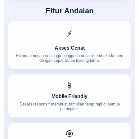
Fitur Andalan
⚡
Akses Cepat
Halaman ringan sehingga pengguna dapat membuka konten
dengan cepat tanpa loading lama.
📱
Mobile Friendly
Desain responsif membuat tampilan tetap rapi di semua
perangkat.
🎯