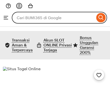
Skip
to
Search
Browse
ontent
for
items
or
shops
Bonus
Transaksi
Akun SLOT
Unggulan
Aman &
ONLINE Privasi
Garansi
Terpercaya
Terjaga
200%