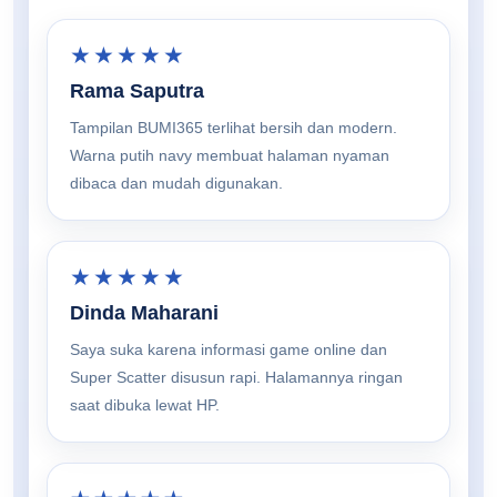
★★★★★
Rama Saputra
Tampilan BUMI365 terlihat bersih dan modern.
Warna putih navy membuat halaman nyaman
dibaca dan mudah digunakan.
★★★★★
Dinda Maharani
Saya suka karena informasi game online dan
Super Scatter disusun rapi. Halamannya ringan
saat dibuka lewat HP.